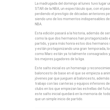
2015
La madrugada del domingo al lunes tuvo lugar u
STAR de la NBA, un espectáculo que, con el paso
perdiendo el prestigio de décadas anteriores pe
siendo uno de los momentos indispensables de
NBA.
Esta edición pasará a la historia, además de se
como la que dos hermanos han protagonizado el s
partido, y para más honra estos dos hermanos s
y están protagonizando una gran temporada, lo
como Marc están ya totalmente consagrados y
los mejores jugadores de la liga.
Este salto inicial es un homenaje y reconocimie
baloncesto de base en el que se empieza a anim
jóvenes par que jueguen al baloncesto, además
trabajo con las canteras y equipos inferiores
clubs en los que empiezan las estrellas del futu
este salto inicial quedará en la memoria de tod
que un simple inicio de partido.