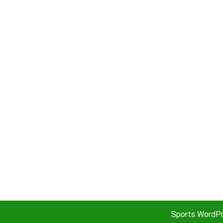
Sports WordP