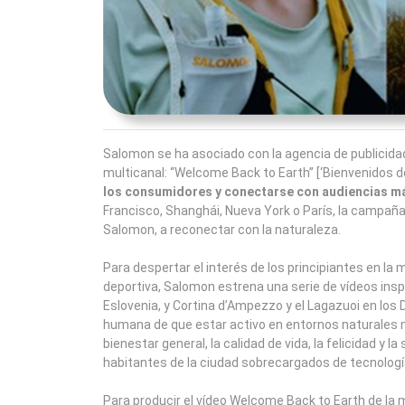
Salomon se ha asociado con la agencia de publicid
multicanal: “Welcome Back to Earth” [‘Bienvenidos de
los consumidores y conectarse con audiencias m
Francisco, Shanghái, Nueva York o París, la campaña 
Salomon, a reconectar con la naturaleza.
Para despertar el interés de los principiantes en la
deportiva, Salomon estrena una serie de vídeos insp
Eslovenia, y Cortina d’Ampezzo y el Lagazuoi en los D
humana de que estar activo en entornos naturales m
bienestar general, la calidad de vida, la felicidad y 
habitantes de la ciudad sobrecargados de tecnología y
Para producir el vídeo Welcome Back to Earth de la