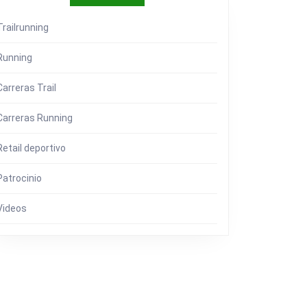
Trailrunning
Running
Carreras Trail
Carreras Running
Retail deportivo
Patrocinio
Videos