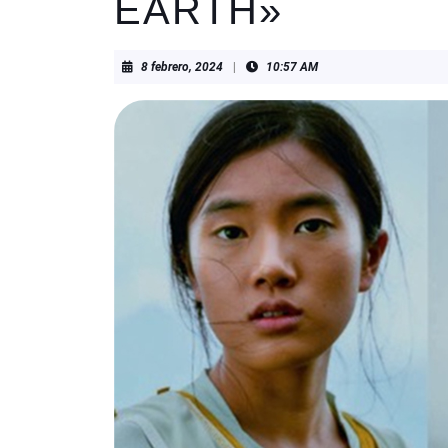
EARTH»
8
8 febrero, 2024
|
10:57 AM
febrero,
2024