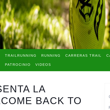
TRAILRUNNING
RUNNING
CARRERAS TRAIL
C
PATROCINIO
VIDEOS
ENTA LA
COME BACK TO