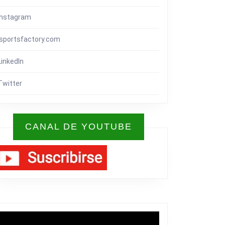
Instagram
isportsfactory.com
LinkedIn
Twitter
CANAL DE YOUTUBE