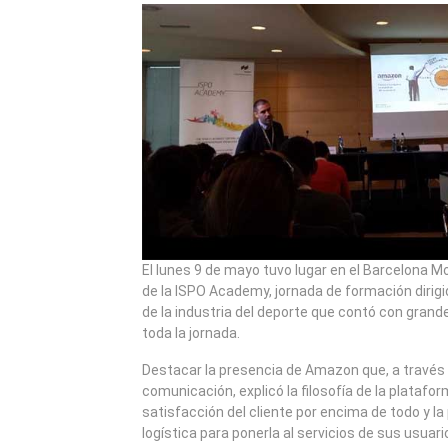
2016
El lunes 9 de mayo tuvo lugar en el Barcelona Mo
de la ISPO Academy, jornada de formación dirigi
de la industria del deporte que contó con gran
toda la jornada.
Destacar la presencia de Amazon que, a través
comunicación, explicó la filosofía de la platafo
satisfacción del cliente por encima de todo y la
logística para ponerla al servicios de sus usuario