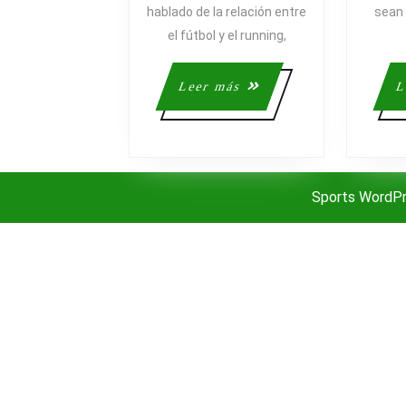
hablado de la relación entre
sean 
el fútbol y el running,
Leer
Leer más
L
más
Sports WordP