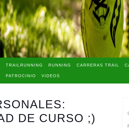
TRAILRUNNING
RUNNING
CARRERAS TRAIL
C
PATROCINIO
VIDEOS
RSONALES:
AD DE CURSO ;)