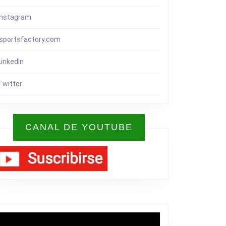
Instagram
isportsfactory.com
LinkedIn
Twitter
CANAL DE YOUTUBE