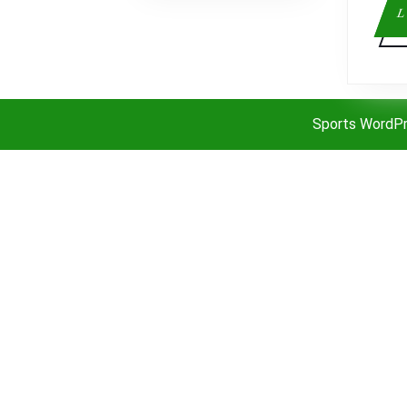
L
Sports WordP