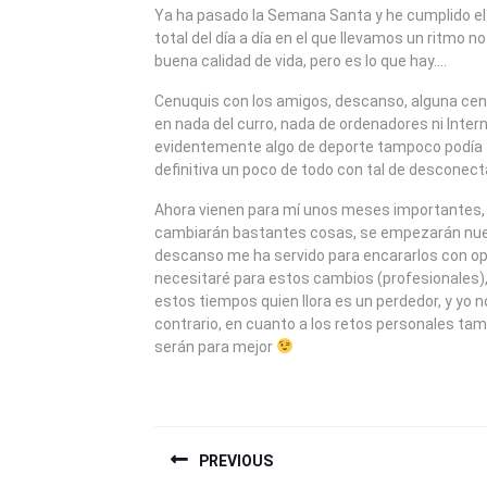
2009
Ya ha pasado la Semana Santa y he cumplido el
total del día a día en el que llevamos un ritmo n
buena calidad de vida, pero es lo que hay….
Cenuquis con los amigos, descanso, alguna cen
en nada del curro, nada de ordenadores ni Intern
evidentemente algo de deporte tampoco podía fa
definitiva un poco de todo con tal de desconect
Ahora vienen para mí unos meses importantes,
cambiarán bastantes cosas, se empezarán nue
descanso me ha servido para encararlos con o
necesitaré para estos cambios (profesionales),
estos tiempos quien llora es un perdedor, y yo no
contrario, en cuanto a los retos personales t
serán para mejor
NAVEGACIÓN
PREVIOUS
DE