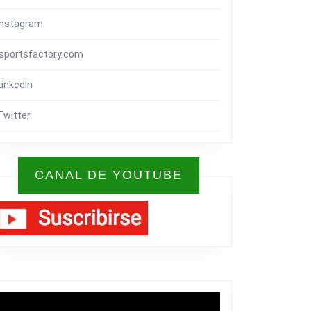
Instagram
isportsfactory.com
LinkedIn
Twitter
CANAL DE YOUTUBE