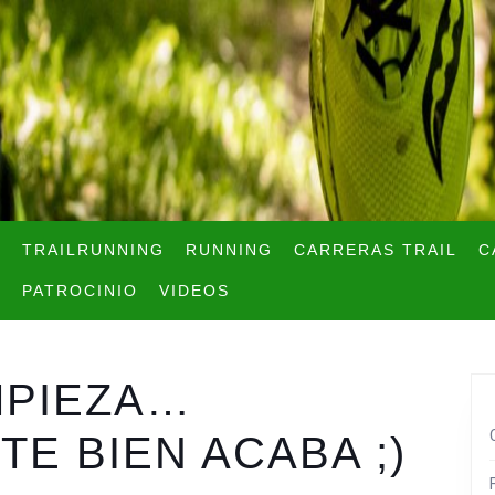
TRAILRUNNING
RUNNING
CARRERAS TRAIL
C
PATROCINIO
VIDEOS
MPIEZA…
E BIEN ACABA ;)