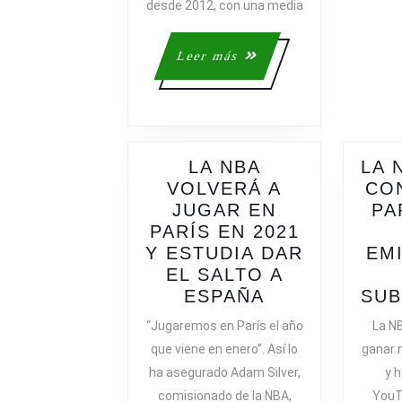
UN
desde 2012, con una media
16%
MENOS
Leer
Leer más
QUE
más
EN
2019-
2020
LA NBA
LA 
VOLVERÁ A
CO
JUGAR EN
PA
PARÍS EN 2021
Y ESTUDIA DAR
EM
EL SALTO A
LA
ESPAÑA
SUB
NBA
“Jugaremos en París el año
La N
VOLVERÁ
que viene en enero”. Así lo
ganar 
A
ha asegurado Adam Silver,
y 
JUGAR
comisionado de la NBA,
YouT