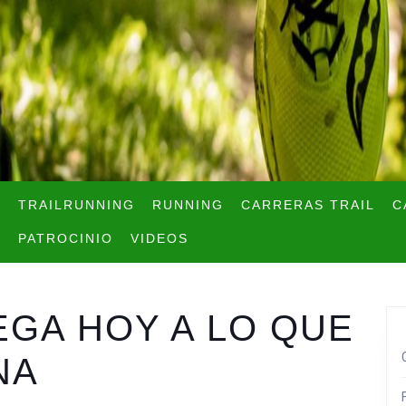
TRAILRUNNING
RUNNING
CARRERAS TRAIL
C
PATROCINIO
VIDEOS
LEGA HOY A LO QUE
NA