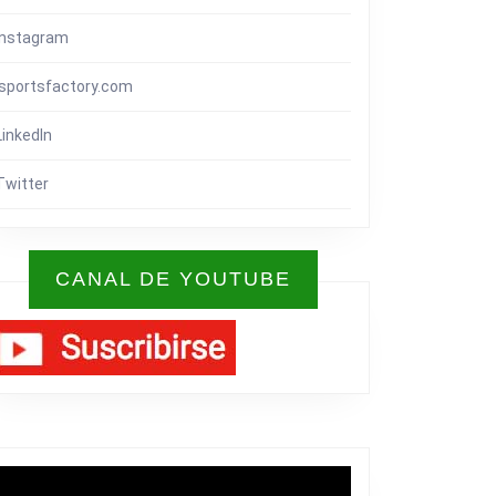
Instagram
isportsfactory.com
LinkedIn
Twitter
CANAL DE YOUTUBE