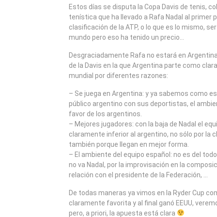
2008
Estos días se disputa la Copa Davis de tenis, c
tenística que ha llevado a Rafa Nadal al primer 
clasificación de la ATP, o lo que es lo mismo, ser
mundo pero eso ha tenido un precio…
Desgraciadamente Rafa no estará en Argentina p
de la Davis en la que Argentina parte como clara 
mundial por diferentes razones:
– Se juega en Argentina: y ya sabemos como es
público argentino con sus deportistas, el ambie
favor de los argentinos.
– Mejores jugadores: con la baja de Nadal el eq
claramente inferior al argentino, no sólo por la 
también porque llegan en mejor forma.
– El ambiente del equipo español: no es del tod
no va Nadal, por la improvisación en la composici
relación con el presidente de la Federación, …
De todas maneras ya vimos en la Ryder Cup co
claramente favorita y al final ganó EEUU, verem
pero, a priori, la apuesta está clara