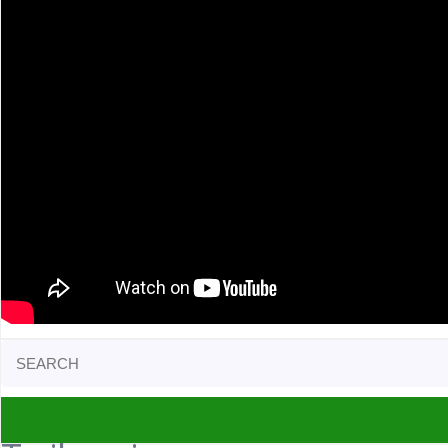
Search
for: