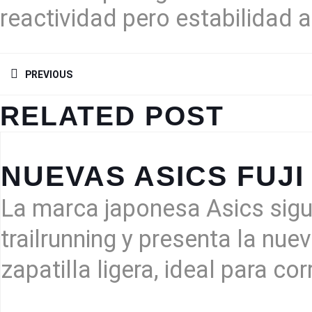
reactividad pero estabilidad a
NAVEGACIÓN
DE
PREVIOUS
ENTRADAS
Previous
RELATED POST
post:
NUEVAS ASICS FUJI 
La marca japonesa Asics sigu
trailrunning y presenta la nuev
zapatilla ligera, ideal para c