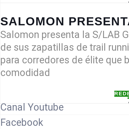
2022
SALOMON PRESENTA
Salomon presenta la S/LAB Ge
de sus zapatillas de trail ru
para corredores de élite que 
comodidad
RED
Canal Youtube
Facebook