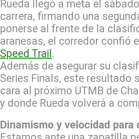
Rueda llegó a meta el sábado
carrera, firmando una segunda
ponerse al frente de la clasif
aranesas, el corredor confió e
Speed Trail
.
Además de asegurar su clasi
Series Finals, este resultado
cara al próximo UTMB de Cha
y donde Rueda volverá a comp
Dinamismo y velocidad para 
Estamos ante una zapatilla p