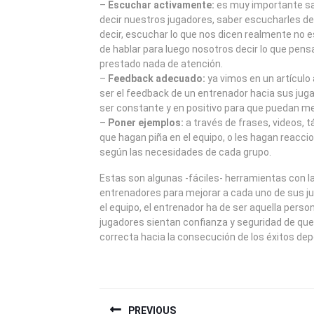
–
Escuchar activamente:
es muy importante sa
decir nuestros jugadores, saber escucharles de
decir, escuchar lo que nos dicen realmente no 
de hablar para luego nosotros decir lo que pen
prestado nada de atención.
–
Feedback adecuado:
ya vimos en un artículo
ser el feedback de un entrenador hacia sus jug
ser constante y en positivo para que puedan me
–
Poner ejemplos:
a través de frases, videos, 
que hagan piña en el equipo, o les hagan reacci
según las necesidades de cada grupo.
Estas son algunas -fáciles- herramientas con l
entrenadores para mejorar a cada uno de sus ju
el equipo, el entrenador ha de ser aquella perso
jugadores sientan confianza y seguridad de que 
correcta hacia la consecución de los éxitos dep
NAVEGACIÓN
PREVIOUS