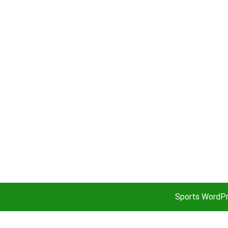
Sports WordP