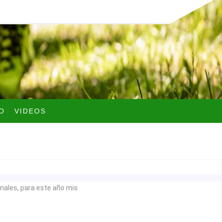
O
VIDEOS
sonales, para este año mis