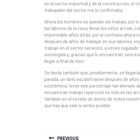
en el sector industrial y de la construcción, el 
trabajador del sector me lo confirmaba.
Ahora los hombres se quedan sin trabajo, por l
las labores de la casa, llevar los niños al cole, c
impensable años atrás, por el contrario ahora s
después de años de trabajar en sus labores, en
trabajo en el sector servicios, a veces regulado
sumergida y, gracias que lo encuentran, sino es
llegar a final de mes.
Se decía también que, posiblemente, se llegaría
parada, un dato escalofriante después de años
económica, tener ese porcentaje tan elevado d
encuentran trabajo repercute no sólo en las arc
también en el estado de ánimo de todos nosotro
que hay que salir lo antes posible.
NAVEGACIÓN
PREVIOUS