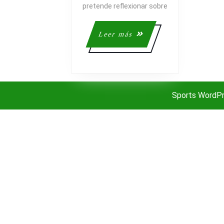
DE
pretende reflexionar sobre
KILIAN
JORNET
Leer
Leer más
más
Sports WordP