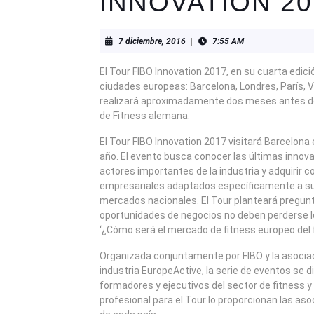
INNOVATION 20
7
7 diciembre, 2016
|
7:55 AM
diciembre,
2016
El Tour FIBO Innovation 2017, en su cuarta edició
ciudades europeas: Barcelona, Londres, París, Vi
realizará aproximadamente dos meses antes de
de Fitness alemana.
El Tour FIBO Innovation 2017 visitará Barcelona
año. El evento busca conocer las últimas inno
actores importantes de la industria y adquirir 
empresariales adaptados específicamente a s
mercados nacionales. El Tour planteará pregu
oportunidades de negocios no deben perderse l
‘¿Cómo será el mercado de fitness europeo del f
Organizada conjuntamente por FIBO y la asociac
industria EuropeActive, la serie de eventos se di
formadores y ejecutivos del sector de fitness y 
profesional para el Tour lo proporcionan las as