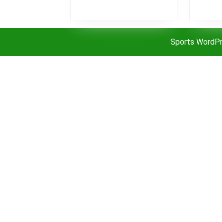
Sports WordP