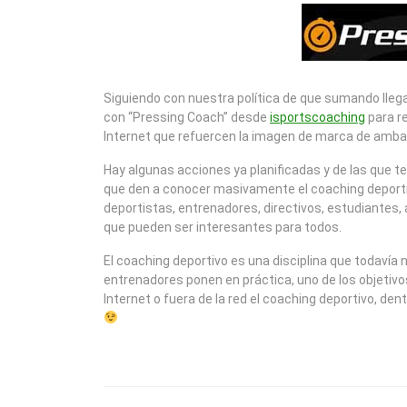
2011
Siguiendo con nuestra política de que sumando lle
con “Pressing Coach” desde
isportscoaching
para re
Internet que refuercen la imagen de marca de amb
Hay algunas acciones ya planificadas y de las que
que den a conocer masivamente el coaching deportivo
deportistas, entrenadores, directivos, estudiantes,
que pueden ser interesantes para todos.
El coaching deportivo es una disciplina que todavía
entrenadores ponen en práctica, uno de los objetivos
Internet o fuera de la red el coaching deportivo, d
NAVEGACIÓN