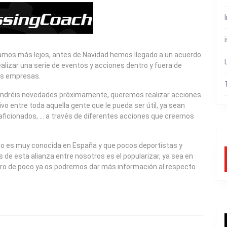
gamos más lejos, antes de Navidad hemos llegado a un acuerdo
alizar una serie de eventos y acciones dentro y fuera de
as empresas.
 tendréis novedades próximamente, queremos realizar acciones
 entre toda aquella gente que le pueda ser útil, ya sean
 aficionados, … a través de diferentes acciones que creemos
 no es muy conocida en España y que pocos deportistas y
 de esta alianza entre nosotros es el popularizar, ya sea en
entro de poco ya os podremos dar más información al respecto