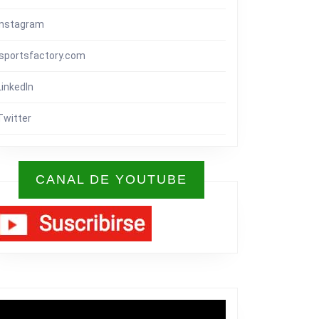
Instagram
isportsfactory.com
LinkedIn
Twitter
CANAL DE YOUTUBE