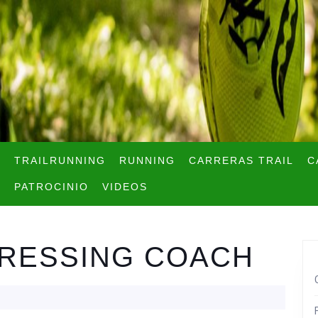
TRAILRUNNING
RUNNING
CARRERAS TRAIL
C
PATROCINIO
VIDEOS
PRESSING COACH