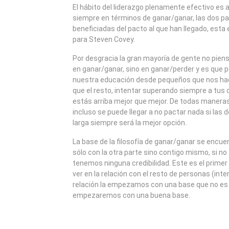
2010
El hábito del liderazgo plenamente efectivo es 
siempre en términos de ganar/ganar, las dos p
beneficiadas del pacto al que han llegado, esta 
para Steven Covey.
Por desgracia la gran mayoría de gente no pien
en ganar/ganar, sino en ganar/perder y es que pa
nuestra educación desde pequeños que nos ha
que el resto, intentar superando siempre a tus
estás arriba mejor que mejor. De todas manera
incluso se puede llegar a no pactar nada si las 
larga siempre será la mejor opción.
La base de la filosofía de ganar/ganar se encuen
sólo con la otra parte sino contigo mismo, si 
tenemos ninguna credibilidad. Este es el primer
ver en la relación con el resto de personas (int
relación la empezamos con una base que no es l
empezaremos con una buena base.