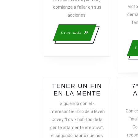
victo
comienza a fallar en sus
demá
acciones.
ten
Leer
Leer más
más
L
TENER UN FIN
7
TENER
EN LA MENTE
A
UN
Siguiendo con el -
FIN
Con es
interesante- libro de Steven
EN
final
Covey “Los 7 hábitos de la
LA
Co
gente altamente efectiva”,
MENTE
recom
el segundo hábito que nos