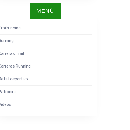
MENÚ
Trailrunning
Running
Carreras Trail
Carreras Running
Retail deportivo
Patrocinio
Videos