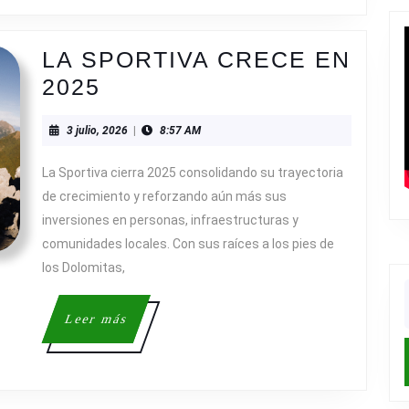
CDH
EN
LA SPORTIVA CRECE EN
HOKA
LA
2025
VAL
SPORTIVA
D’ARAN
3
3 julio, 2026
|
8:57 AM
CRECE
BY
julio,
EN
2026
UTMB
La Sportiva cierra 2025 consolidando su trayectoria
2025
de crecimiento y reforzando aún más sus
inversiones en personas, infraestructuras y
comunidades locales. Con sus raíces a los pies de
los Dolomitas,
f
Leer
Leer más
más