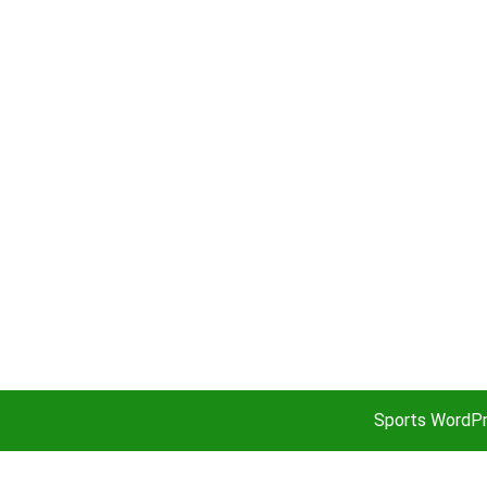
Sports WordP