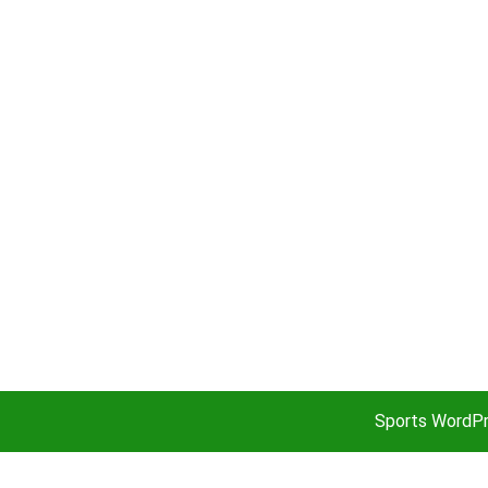
Sports WordP