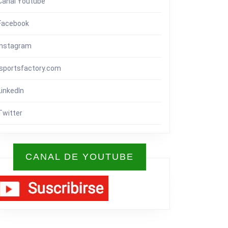
Canal Youtube
Facebook
Instagram
isportsfactory.com
LinkedIn
Twitter
CANAL DE YOUTUBE