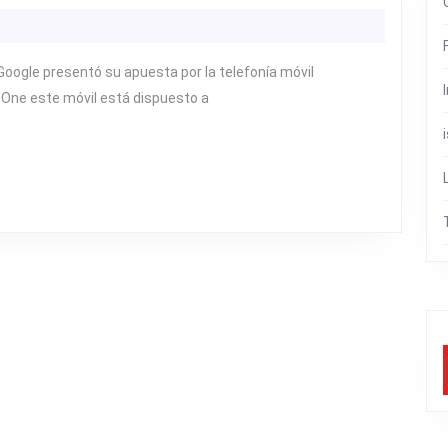
ONE
VS
IPHONE
oogle presentó su apuesta por la telefonía móvil
One este móvil está dispuesto a