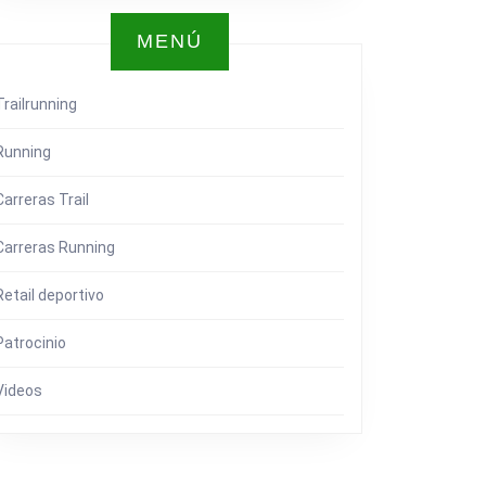
MENÚ
Trailrunning
Running
Carreras Trail
Carreras Running
Retail deportivo
Patrocinio
Videos