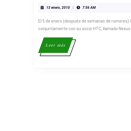
13
13 enero, 2010
|
7:56 AM
enero,
2010
El 5 de enero (después de semanas de rumores) G
conjuntamente con su socio HTC, llamado Nexus 
Leer
Leer más
más