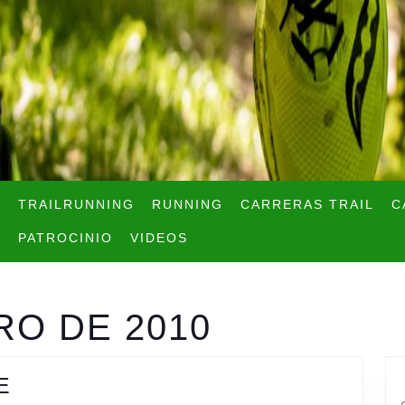
TRAILRUNNING
RUNNING
CARRERAS TRAIL
C
PATROCINIO
VIDEOS
RO DE 2010
NEXUS
E