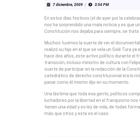
7
7 diciembre, 2009
|
3:54 PM
diciembre,
2009
En estos días festivos (el de ayer por la celebra
nos ha sorprendido una mala noticia y es que un
Constitución nos dejaba para siempre, se trata 
Muchos tuvimos la suerte de ver el documental
realizó su hijo en el que se veía un Solé Tura y
hace dos años, este activo político durante el f
transición, incluso ministro de cultura con Felip
suerte de participar en la redacción de la Consti
catedrático de derecho constitucional era lo m
pasar como él mismo dijo en su momento.
Una lástima que toda esa gente, políticos comp
luchadores por la libertad en el franquismo nos
tienen una edad y es ley de vida, de todas for
más que otros y este es el caso.
NAVEGACIÓN