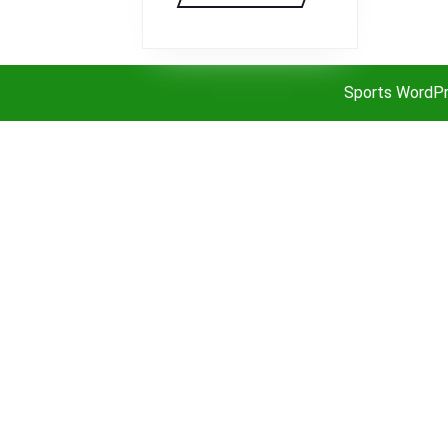
Sports WordP