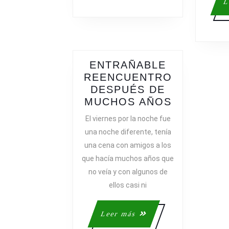
L
ENTRAÑABLE
REENCUENTRO
DESPUÉS DE
ENTRAÑA
MUCHOS AÑOS
REENCUE
El viernes por la noche fue
DESPUÉS
una noche diferente, tenía
DE
una cena con amigos a los
MUCHOS
que hacía muchos años que
AÑOS
no veía y con algunos de
ellos casi ni
Leer
Leer más
más