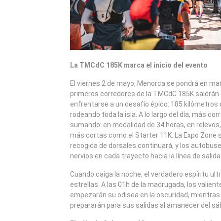
La TMCdC 185K marca el inicio del evento
El viernes 2 de mayo, Menorca se pondrá en mar
primeros corredores de la TMCdC 185K saldrán 
enfrentarse a un desafío épico: 185 kilómetros 
rodeando toda la isla. A lo largo del día, más cor
sumando: en modalidad de 34 horas, en relevos, 
más cortas como el Starter 11K. La Expo Zone se
recogida de dorsales continuará, y los autobus
nervios en cada trayecto hacia la línea de salida
Cuando caiga la noche, el verdadero espíritu ultra
estrellas. A las 01h de la madrugada, los valie
empezarán su odisea en la oscuridad, mientras
prepararán para sus salidas al amanecer del sá