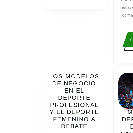
respue
deman
L
LOS MODELOS
DE NEGOCIO
EN EL
DEPORTE
PROFESIONAL
Y EL DEPORTE
M
FEMENINO A
DE
LOS
DEBATE
MODELOS