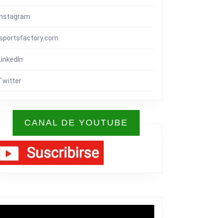
Instagram
isportsfactory.com
LinkedIn
Twitter
CANAL DE YOUTUBE