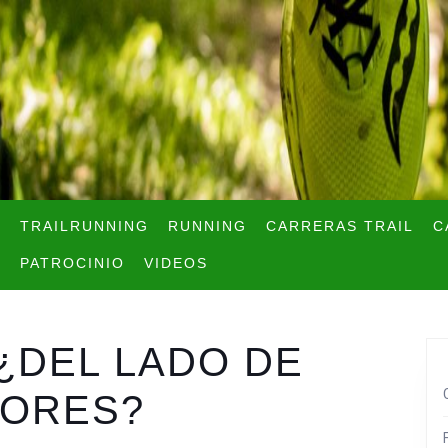
TRAILRUNNING
RUNNING
CARRERAS TRAIL
C
PATROCINIO
VIDEOS
¿DEL LADO DE
DORES?