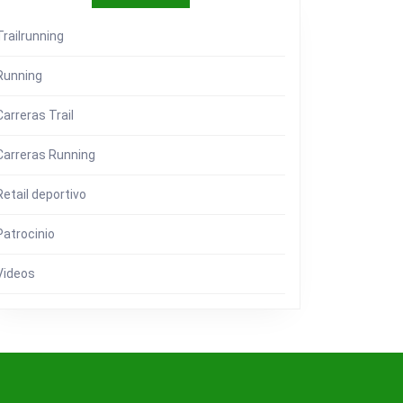
Trailrunning
Running
Carreras Trail
Carreras Running
Retail deportivo
Patrocinio
Videos