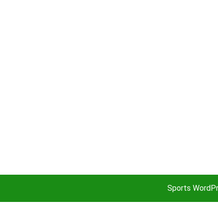
Sports WordP