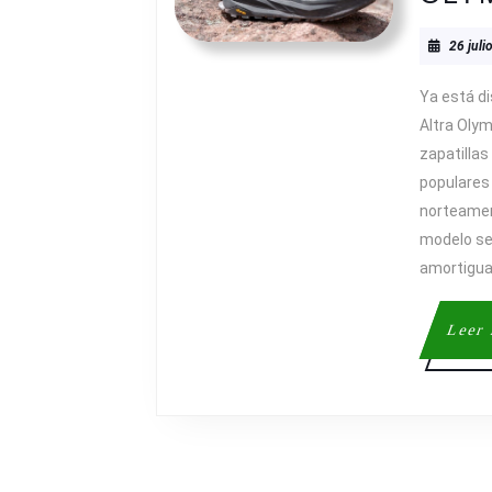
26 juli
Ya está di
Altra Olym
zapatillas
populares
norteamer
modelo se
amortigua
Leer