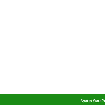
Sports WordP