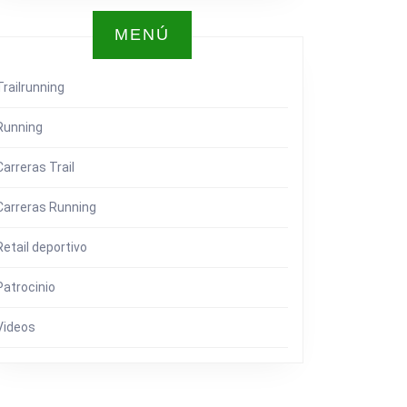
MENÚ
Trailrunning
Running
Carreras Trail
Carreras Running
Retail deportivo
Patrocinio
Videos