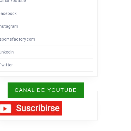
Canal Youtube
Facebook
Instagram
isportsfactory.com
LinkedIn
Twitter
CANAL DE YOUTUBE