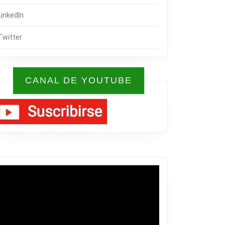
LinkedIn
Twitter
CANAL DE YOUTUBE