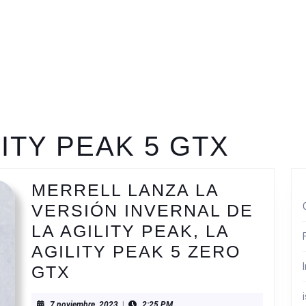
ITY PEAK 5 GTX
MERRELL LANZA LA
VERSIÓN INVERNAL DE
LA AGILITY PEAK, LA
AGILITY PEAK 5 ZERO
MERRELL
GTX
LANZA
7
7 noviembre, 2023
|
2:25 PM