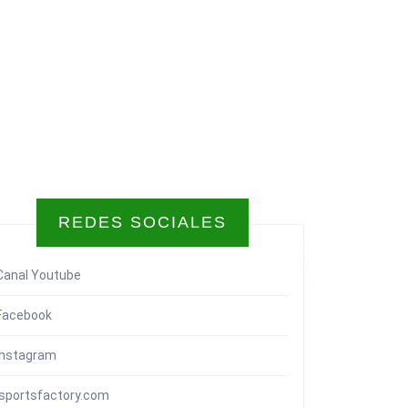
REDES SOCIALES
Canal Youtube
Facebook
Instagram
isportsfactory.com