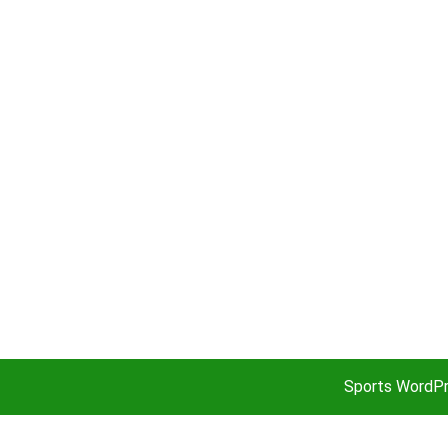
Sports WordP