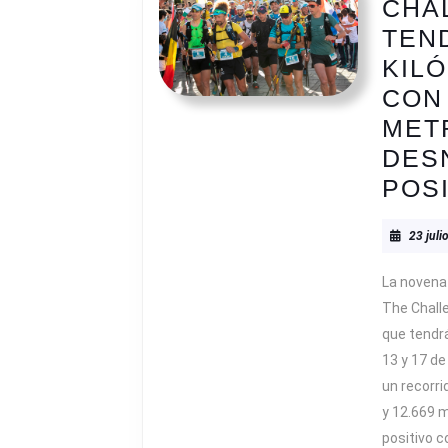
CHA
TEN
KIL
CON 
MET
DES
POS
23 juli
La novena 
The Chall
que tendrá
13 y 17 d
un recorri
y 12.669 
positivo c