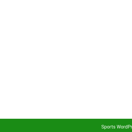
Sports WordP