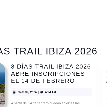
AS TRAIL IBIZA 2026
3 DÍAS TRAIL IBIZA 2026
ABRE INSCRIPCIONES
3
EL 14 DE FEBRERO
DÍAS
25
25 enero, 2026
|
6:24 AM
TRAIL
enero,
IBIZA
2026
A partir del 14 de febrero quedan abiertas las