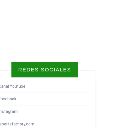
REDES SOCIALES
Canal Youtube
Facebook
Instagram
isportsfactory.com