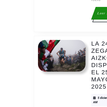
Leer
LA 2
ZEG
AIZK
DIS
EL 2
MAY
2025
5 dici
AM