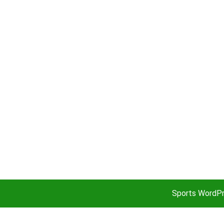
Sports WordP