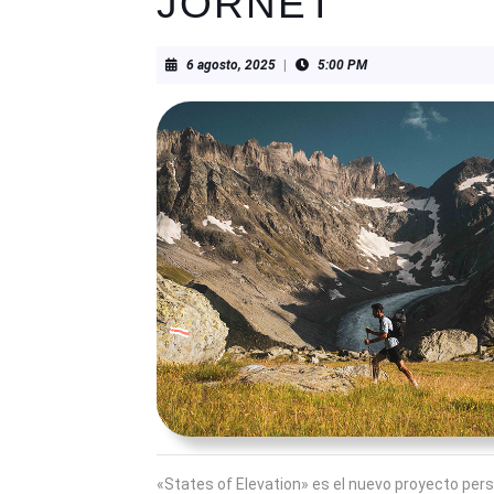
JORNET
6
6 agosto, 2025
|
5:00 PM
agosto,
2025
«States of Elevation» es el nuevo proyecto perso