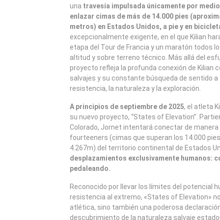
una
travesía impulsada únicamente por medi
enlazar cimas de más de 14.000 pies (aproxi
metros) en Estados Unidos, a pie y en biciclet
excepcionalmente exigente, en el que Kilian har
etapa del Tour de Francia y un maratón todos los
altitud y sobre terreno técnico. Más allá del esf
proyecto refleja la profunda conexión de Kilian 
salvajes y su constante búsqueda de sentido a 
resistencia, la naturaleza y la exploración.
A principios de septiembre de 2025
, el atleta 
su nuevo proyecto, “States of Elevation”. Parti
Colorado, Jornet intentará conectar de manera 
fourteeners (cimas que superan los 14.000 pies
4.267m) del territorio continental de Estados U
desplazamientos exclusivamente humanos: co
pedaleando.
Reconocido por llevar los límites del potencial 
resistencia al extremo, «States of Elevation» n
atlética, sino también una poderosa declaración
descubrimiento de la naturaleza salvaje estado