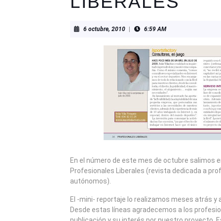
LIBERALES
6
6 octubre, 2010
|
6:59 AM
octubre,
2010
En el número de este mes de octubre salimos en
Profesionales Liberales (revista dedicada a pro
autónomos).
El -mini- reportaje lo realizamos meses atrás y 
Desde estas líneas agradecemos a los profesion
publicación y su interés por nuestro proyecto.