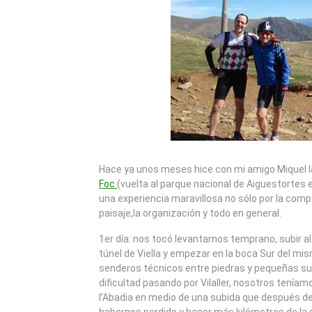
Hace ya unos meses hice con mi amigo Miquel l
Foc
(vuelta al parque nacional de Aiguestortes en
una experiencia maravillosa no sólo por la compa
paisaje,la organización y todo en general.
1er día: nos tocó levantarnos temprano, subir al
túnel de Viella y empezar en la boca Sur del mism
senderos técnicos entre piedras y pequeñas su
dificultad pasando por Vilaller, nosotros teníamo
l’Abadia en medio de una subida que después de 