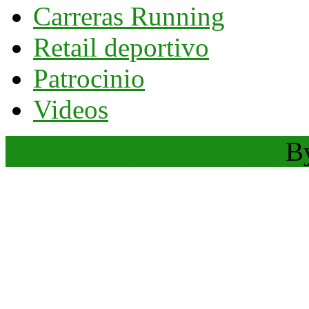
Carreras Running
Retail deportivo
Patrocinio
Videos
Sports WordPress Theme
B
Scroll
Up