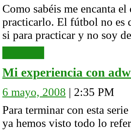
Como sabéis me encanta el d
practicarlo. El fútbol no es 
si para practicar y no soy d
Leer
Leer más
más
Mi experiencia con adw
6
6 mayo, 2008
|
2:35 PM
mayo,
2008
Para terminar con esta seri
ya hemos visto todo lo refe