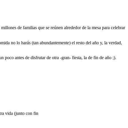
e millones de familias que se reúnen alrededor de la mesa para celebrar
omida no lo harás (tan abundantemente) el resto del año y, la verdad,
oco antes de disfrutar de otra -gran- fiesta, la de fin de año ;).
ra vida (junto con fin