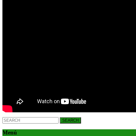
Search
for:
Menú