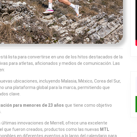
stá lista para convertirse en uno de los hitos destacados de la
ivas para atletas, aficionados y medios de comunicación. Las
en:
evas ubicaciones, incluyendo Malasia, México, Corea del Sur,
f
mo una plataforma global para la marca, permitiendo que
dos clave.
cación para menores de 23 años
que tiene como objetivo
.
 últimas innovaciones de Merrell, ofrece una excelente
a el que fueron creados, productos como las nuevas
MTL
ponibles en diferentes eventos a lo largo del calendario para