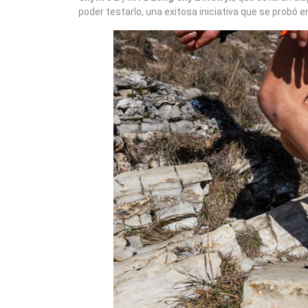
poder testarlo, una exitosa iniciativa que se probó e