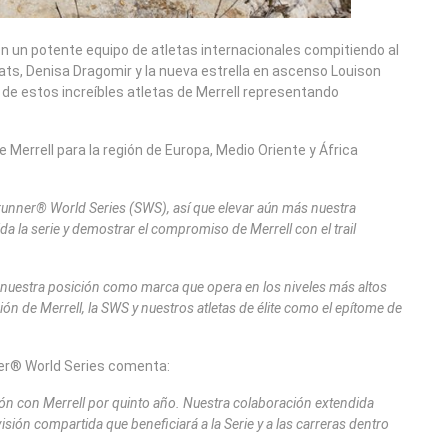
con un potente equipo de atletas internacionales compitiendo al
bats, Denisa Dragomir y la nueva estrella en ascenso Louison
de estos increíbles atletas de Merrell representando
 Merrell para la región de Europa, Medio Oriente y África
runner® World Series (SWS), así que elevar aún más nuestra
 la serie y demostrar el compromiso de Merrell con el trail
 nuestra posición como marca que opera en los niveles más altos
ón de Merrell, la SWS y nuestros atletas de élite como el epítome de
nner® World Series comenta:
ón con Merrell por quinto año. Nuestra colaboración extendida
ión compartida que beneficiará a la Serie y a las carreras dentro