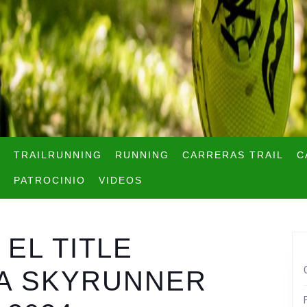
TRAILRUNNING
RUNNING
CARRERAS TRAIL
C
PATROCINIO
VIDEOS
EL TITLE
A SKYRUNNER