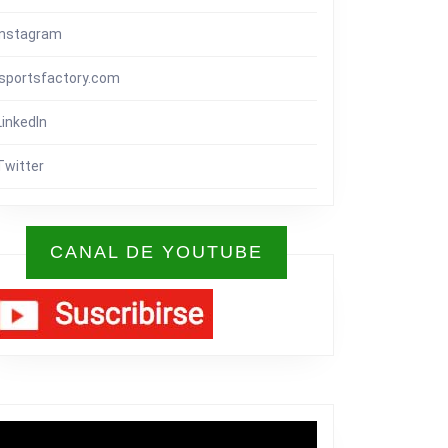
Instagram
isportsfactory.com
LinkedIn
Twitter
CANAL DE YOUTUBE