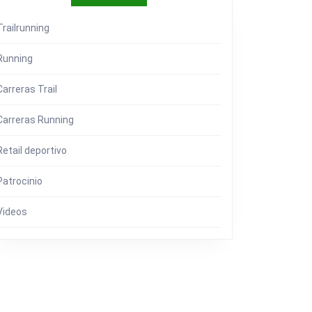
Trailrunning
Running
Carreras Trail
Carreras Running
Retail deportivo
Patrocinio
Videos