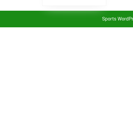
ELEVATION
Sports WordP