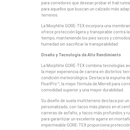
para corredores que desean probar el trail runni
para aquellos que buscan un calzado más adapt
terrenos.
La Morphlite GORE-TEX incorpora una membra
ofrece protección ligera y transpirable contra l
tiempo, manteniendo los pies secos y cómodos
humedad sin sacrificar la transpirabilidad.
Diseño y Tecnología de Alto Rendimiento
La Morphlite GORE-TEX combina tecnologías av
la mejor experiencia de carrera en distintos ter
condición meteorológica. Destaca la espuma de
FloatPro™, la mejor fórmula de Merrell para corr
comodidad superior y una mayor durabilidad.
Su diseño de suela multiterreno destaca por u
personalizado, con tacos más planos en el centr
carreras de asfalto, y tacos más profundos y ru
para garantizar un excelente agarre en monta
impermeable GORE-TEX proporciona protección