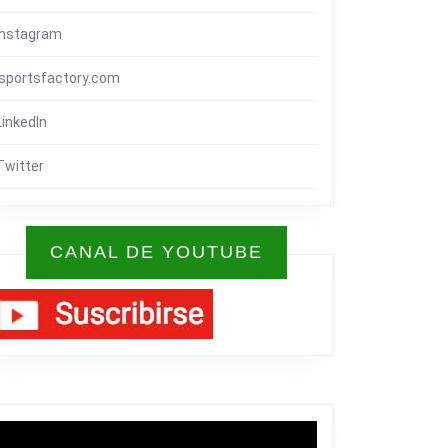
Instagram
isportsfactory.com
LinkedIn
Twitter
CANAL DE YOUTUBE