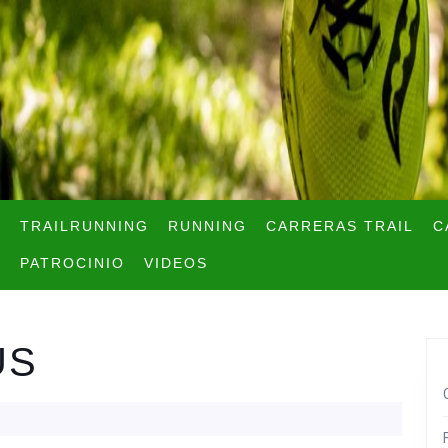
TRAILRUNNING
RUNNING
CARRERAS TRAIL
C
PATROCINIO
VIDEOS
US