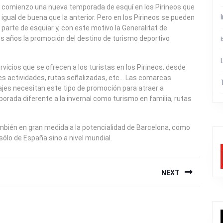
 comienzo una nueva temporada de esquí en los Pirineos que
ual de buena que la anterior. Pero en los Pirineos se pueden
parte de esquiar y, con este motivo la Generalitat de
 años la promoción del destino de turismo deportivo
ervicios que se ofrecen a los turistas en los Pirineos, desde
es actividades, rutas señalizadas, etc… Las comarcas
sajes necesitan este tipo de promoción para atraer a
porada diferente a la invernal como turismo en familia, rutas
mbién en gran medida a la potencialidad de Barcelona, como
sólo de España sino a nivel mundial.
NEXT
Next
post: