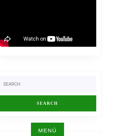
ARI
ALARÁ
TURA
Search
or:
MENÚ