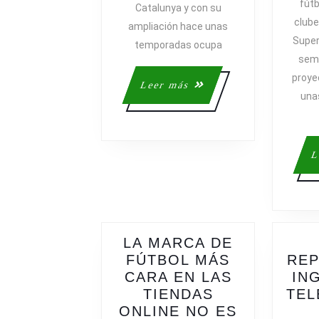
fútb
Catalunya y con su
clube
ampliación hace unas
Super
temporadas ocupa
sem
proye
Leer
Leer más
una
más
L
LA MARCA DE
FÚTBOL MÁS
REP
CARA EN LAS
IN
TIENDAS
TEL
ONLINE NO ES