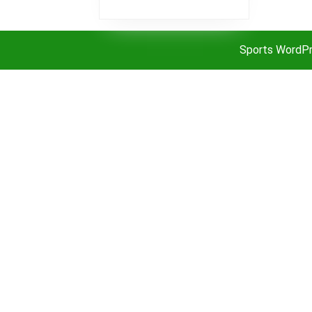
YOUTUBE
PARA
IR
Sports WordP
EN
ABIERTO