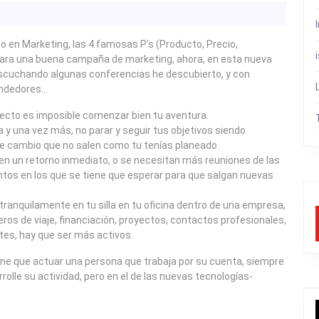
 en Marketing, las 4 famosas P’s (Producto, Precio,
s para una buena campaña de marketing, ahora, en esta nueva
cuchando algunas conferencias he descubierto, y con
endedores…
oyecto es imposible comenzar bien tu aventura.
na y una vez más, no parar y seguir tus objetivos siendo
 de cambio que no salen como tu tenías planeado.
n un retorno inmediato, o se necesitan más reuniones de las
os en los que se tiene que esperar para que salgan nuevas
ranquilamente en tu silla en tu oficina dentro de una empresa,
os de viaje, financiación, proyectos, contactos profesionales,
es, hay que ser más activos.
ne que actuar una persona que trabaja por su cuenta, siempre
olle su actividad, pero en el de las nuevas tecnologías-