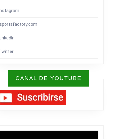
Instagram
isportsfactory.com
LinkedIn
Twitter
CANAL DE YOUTUBE