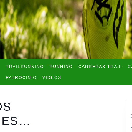
TRAILRUNNING
RUNNING
CARRERAS TRAIL
C
PATROCINIO
VIDEOS
OS
RES…