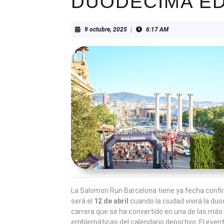
DUODÉCIMA ED
9
9 octubre, 2025
|
6:17 AM
octubre,
2025
La Salomon Run Barcelona tiene ya fecha confi
será el
12 de abril
cuando la ciudad vivirá la du
carrera que se ha convertido en una de las más 
emblemáticas del calendario deportivo. El even