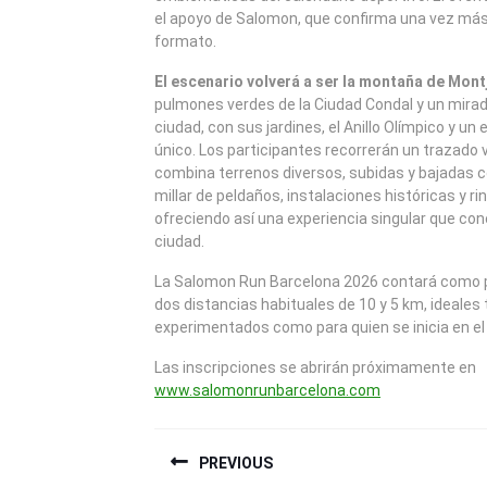
el apoyo de Salomon, que confirma una vez más
formato.
El escenario volverá a ser la montaña de Mont
pulmones verdes de la Ciudad Condal y un mirado
ciudad, con sus jardines, el Anillo Olímpico y 
único. Los participantes recorrerán un trazado v
combina terrenos diversos, subidas y bajadas 
millar de peldaños, instalaciones históricas y 
ofreciendo así una experiencia singular que con
ciudad.
La Salomon Run Barcelona 2026 contará como p
dos distancias habituales de 10 y 5 km, ideales
experimentados como para quien se inicia en el
Las inscripciones se abrirán próximamente en
www.salomonrunbarcelona.com
NAVEGACIÓN
PREVIOUS
DE