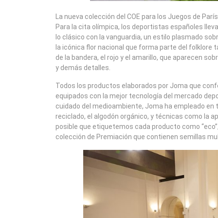
La nueva colección del COE para los Juegos de París
Para la cita olímpica, los deportistas españoles lle
lo clásico con la vanguardia, un estilo plasmado sobr
la icónica flor nacional que forma parte del folklore
de la bandera, el rojo y el amarillo, que aparecen s
y demás detalles.
Todos los productos elaborados por Joma que confo
equipados con la mejor tecnología del mercado de
cuidado del medioambiente, Joma ha empleado en tod
reciclado, el algodón orgánico, y técnicas como la 
posible que etiquetemos cada producto como “eco”, 
colección de Premiación que contienen semillas multif