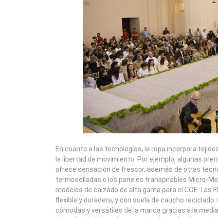
En cuanto a las tecnologías, la ropa incorpora tejid
la libertad de movimiento. Por ejemplo, algunas pren
ofrece sensación de frescor, además de otras tecno
termoselladas o los paneles transpirables Micro-M
modelos de calzado de alta gama para el COE. Las Fle
flexible y duradera, y con suela de caucho reciclado.
cómodas y versátiles de la marca gracias a la media