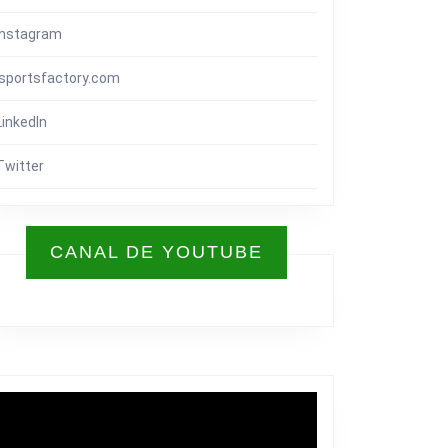
Instagram
isportsfactory.com
LinkedIn
Twitter
CANAL DE YOUTUBE