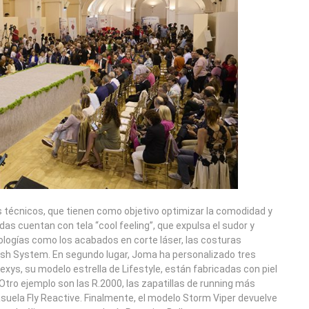
os técnicos, que tienen como objetivo optimizar la comodidad y
das cuentan con tela “cool feeling”, que expulsa el sudor y
logías como los acabados en corte láser, las costuras
esh System. En segundo lugar, Joma ha personalizado tres
xys, su modelo estrella de Lifestyle, están fabricadas con piel
 Otro ejemplo son las R.2000, las zapatillas de running más
suela Fly Reactive. Finalmente, el modelo Storm Viper devuelve