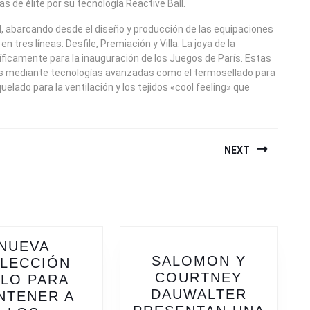
as de élite por su tecnología Reactive Ball.
d, abarcando desde el diseño y producción de las equipaciones
n tres líneas: Desfile, Premiación y Villa. La joya de la
cíficamente para la inauguración de los Juegos de París. Estas
dos mediante tecnologías avanzadas como el termosellado para
uelado para la ventilación y los tejidos «cool feeling» que
NEXT
Next
post:
NUEVA
SALOMON Y
LECCIÓN
COURTNEY
LO PARA
DAUWALTER
NTENER A