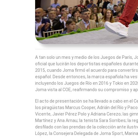
A tan solo un mes y medio de los Juegos de París, 
oficial que lucirán los deportistas españoles durant
2015, cuando Joma firmó el acuerdo para convertirse 
español. Desde entonces, la marca española ha vest
incluyendo los Juegos de Río en 2016 y Tokio en 202
Joma vista al COE, reafirmando su compromiso y ap
El acto de presentación se ha llevado a cabo en el
los piragüistas Marcus Cooper, Adrián del Río y Paco
Vicente, Javier Pérez Polo y Adriana Cerezo; las gim
Martínez y Ana Arnau; la tenista Sara Sorribes; la r
desfilado con las prendas de la colección ante ilus
López, la Consejera Delegada de Joma Sport, Marina 