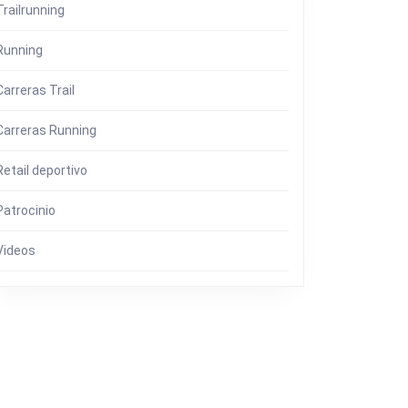
Trailrunning
Running
Carreras Trail
Carreras Running
Retail deportivo
Patrocinio
Videos